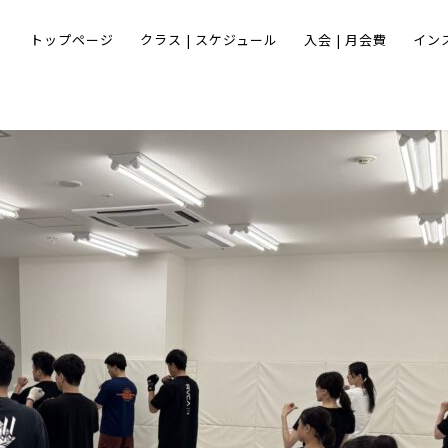
トップページ
クラス | スケジュール
入会 | 月会費
イン