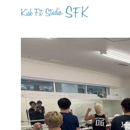
内
容
を
ス
キ
ッ
プ