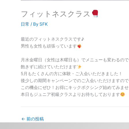
フィットネスクラス
日常
/ By
SFK
最近のフィットネスクラスです♪
男性も女性も頑張っています
月水金曜日（女性は木曜日も）でメニューも変わるので
飽きずに続けていただけます
5月もたくさんの方に体験・ご入会いただきました！
後少しの期間キャンペーンでのご入会いただけますので
この機会にぜひ！お得にキックボクシング始めてみませ
本日もジュニア初級クラスよりお待ちしております
←
前の投稿