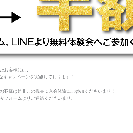
たお客様には、
お得なキャンペーンを実施しております！
お客様は是非この機会に入会体験にご参加くださいませ！
みフォームよりご連絡くださいませ。