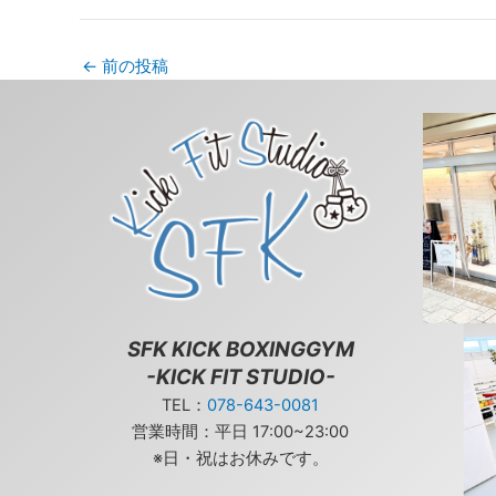
←
前の投稿
SFK KICK BOXINGGYM
-KICK FIT STUDIO-
TEL：
078-643-0081
営業時間：平日 17:00~23:00
※日・祝はお休みです。