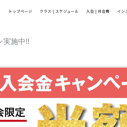
トップページ
クラス | スケジュール
入会 | 月会費
イン
ン実施中!!