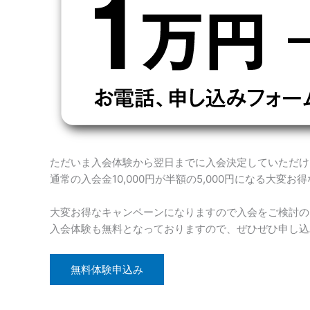
ただいま入会体験から翌日までに入会決定していただけ
通常の入会金10,000円が半額の5,000円になる大変
大変お得なキャンペーンになりますので入会をご検討の
入会体験も無料となっておりますので、ぜひぜひ申し込
無料体験申込み